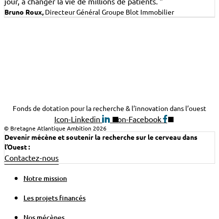
jour, à changer la vie de millions de patients. ”
Bruno Roux,
Directeur Général Groupe Blot Immobilier
Fonds de dotation pour la recherche & l’innovation dans l’ouest
Icon-Linkedin
Icon-Facebook
© Bretagne Atlantique Ambition 2026
Devenir mécène et soutenir la recherche sur le cerveau dans
l’Ouest :
Contactez-nous
Notre mission
Les projets financés
Nos mécènes