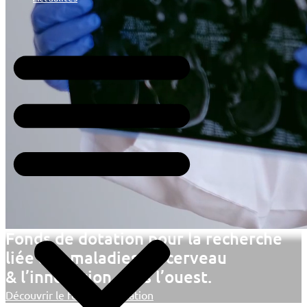
Fonds de dotation pour la recherche
liée aux maladies du cerveau
& l’innovation dans l’ouest.
Découvrir le fonds de dotation