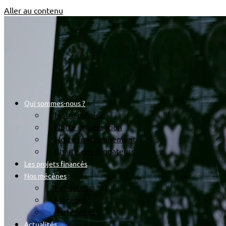
Aller au contenu
Qui sommes-nous ?
Notre mission
Notre organisation
Notre fonctionnement
Charte des fondateurs
Les projets financés
Nos mécènes
Fondateurs
Mécènes
Partenaires
Actualités