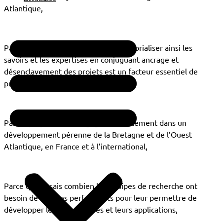
Atlantique,
Parce que je suis convaincu que territorialiser ainsi les
savoirs et les expertises en conjuguant ancrage et
désenclavement des projets est un facteur essentiel de
progression et de transmission,
Parce que je veux m’engager concrètement dans un
développement pérenne de la Bretagne et de l’Ouest
Atlantique, en France et à l’international,
Parce que je sais combien les équipes de recherche ont
besoin de moyens performants pour leur permettre de
développer leurs recherches et leurs applications,