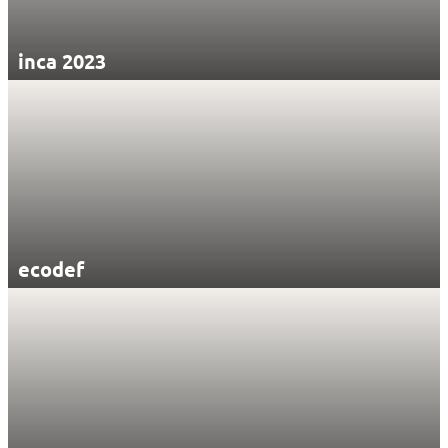
inca 2023
ecodef