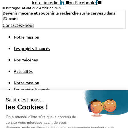
Icon-Linkedin
Icon-Facebook
© Bretagne Atlantique Ambition 2026
Devenir mécène et soutenir la recherche sur le cerveau dans
l’Ouest :
Contactez-nous
Notre mission
Les projets financés
Nos mécènes
Actualités
Notre mission
Les projets financés
Nos mécènes
Actualités
Configuration des cookies
Politique de confidentialité