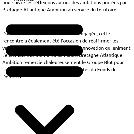
poursuivre les réflexions autour des ambitions portées par
Bretagne Atlantique Ambition au service du territoire.
Dans une аtmosphère conviviale et engagée, cette
rencontre a également été l’occasion de réaffirmer les
valeurs de partage, de solidarité et d’innovation qui animent
l’ensemble des membres du Fonds. Bretagne Atlantique
Ambition remercie chaleureusement le Groupe Blot pour
son accueil et son engagement aux côtés du Fonds de
Dotation.