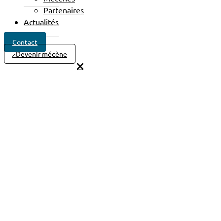
Partenaires
Actualités
Contact
Devenir mécène