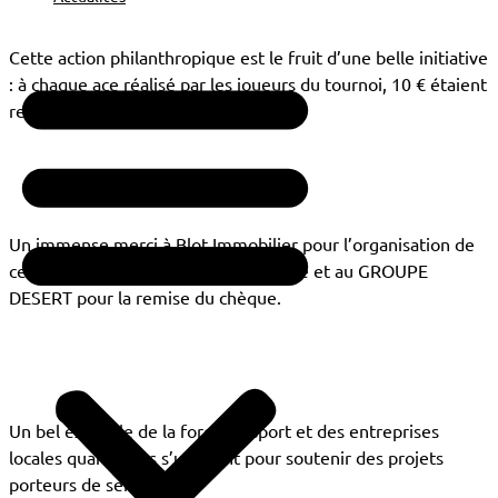
Cette action philanthropique est le fruit d’une belle initiative
: à chaque ace réalisé par les joueurs du tournoi, 10 € étaient
reversés au Fonds.
Un immense merci à Blot Immobilier pour l’organisation de
cet événement sportif incontournable et au GROUPE
DESERT pour la remise du chèque.
Un bel exemple de la force du sport et des entreprises
locales quand elles s’unissent pour soutenir des projets
porteurs de sens !