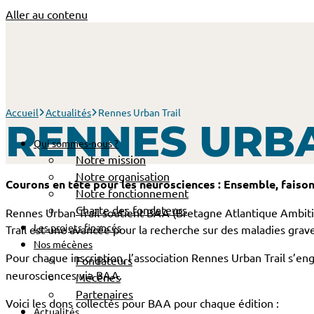
Aller au contenu
Accueil
Actualités
Rennes Urban Trail
RENNES URBA
Qui sommes-nous ?
Notre mission
Notre organisation
Courons en tête pour les neurosciences : Ensemble, faison
Notre fonctionnement
Charte des fondateurs
Rennes Urban Trail soutient BAA (Bretagne Atlantique Ambition
Les projets financés
Trail est une avancée pour la recherche sur des maladies grav
Nos mécènes
Pour chaque inscription, l’association Rennes Urban Trail s’e
Fondateurs
neurosciences via BAA.
Mécènes
Partenaires
Voici les dons collectés pour BAA pour chaque édition :
Actualités