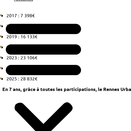
2017 : 7 398€
2018 : 14 730€
2019 : 16 133€
2022 : 19 600€
2023 : 23 106€
2024 : 27 139€
2025 : 28 832€
En 7 ans, grâce à toutes les participations, le Rennes Urb