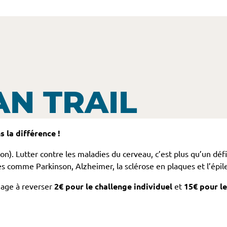
N TRAIL
s la différence !
). Lutter contre les maladies du cerveau, c’est plus qu’un déf
es comme Parkinson, Alzheimer, la sclérose en plaques et l’épil
ngage à reverser
2€ pour le challenge individuel
et
15€ pour le