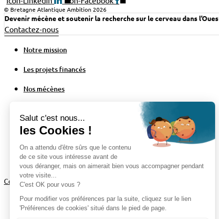
Icon-Linkedin
Icon-Facebook
© Bretagne Atlantique Ambition 2026
Devenir mécène et soutenir la recherche sur le cerveau dans l’Ouest
Contactez-nous
Notre mission
Les projets financés
Nos mécènes
Actualités
Notre mission
Les projets financés
Nos mécènes
Actualités
Configuration des cookies
Politique de confidentialité