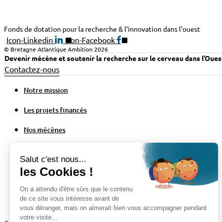
Fonds de dotation pour la recherche & l’innovation dans l’ouest
Icon-Linkedin
Icon-Facebook
© Bretagne Atlantique Ambition 2026
Devenir mécène et soutenir la recherche sur le cerveau dans l’Ouest
Contactez-nous
Notre mission
Les projets financés
Nos mécènes
Actualités
Notre mission
Les projets financés
Nos mécènes
Actualités