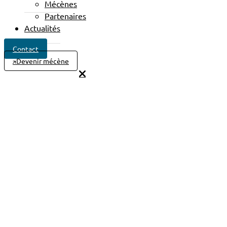
Mécènes
Partenaires
Actualités
Contact
Devenir mécène
DETECTVIB