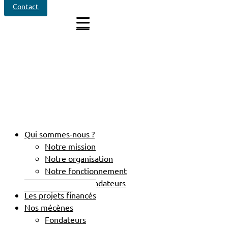
Contact
GLIOBLASTOME - RÉSUMÉ GRAND
PUBLIC
Qui sommes-nous ?
Notre mission
Notre organisation
Notre fonctionnement
Charte des fondateurs
Les projets financés
Nos mécènes
Fondateurs