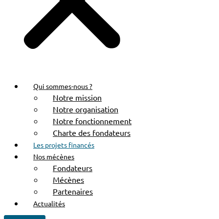
PLAQUETTE 2025 INCR
Qui sommes-nous ?
Notre mission
Notre organisation
Notre fonctionnement
Charte des fondateurs
Les projets financés
Nos mécènes
Fondateurs
Mécènes
Partenaires
Actualités