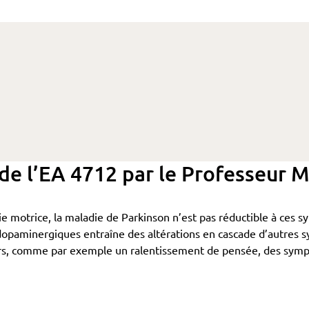
de l’EA 4712 par le Professeur 
motrice, la maladie de Parkinson n’est pas réductible à ces s
paminergiques entraîne des altérations en cascade d’autres s
rs, comme par exemple un ralentissement de pensée, des symptô