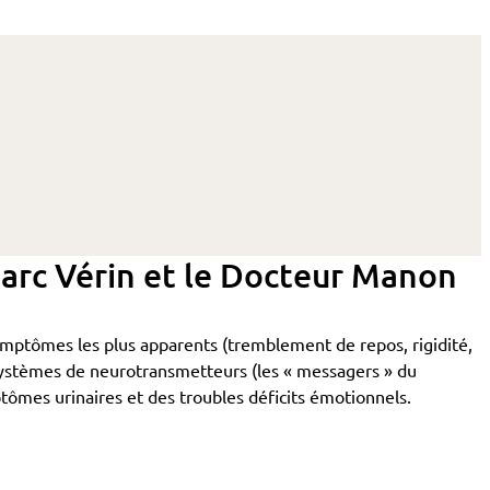
Marc Vérin et le Docteur Manon
ymptômes les plus apparents (tremblement de repos, rigidité,
ystèmes de neurotransmetteurs (les « messagers » du
mes urinaires et des troubles déficits émotionnels.