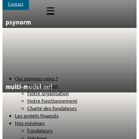
Contact
psynorm
Qui sommes-nous ?
multi-modal mri
Notre mission
Notre organisation
Notre fonctionnement
Charte des fondateurs
Les projets financés
Nos mécènes
Fondateurs
Mécènes