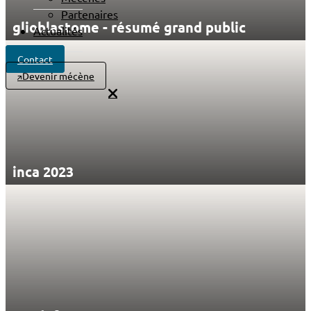
Partenaires
glioblastome - résumé grand public
Actualités
Contact
Devenir mécène
inca 2023