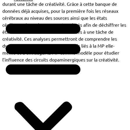
durant une tâche de créativité. Grâce à cette banque de
données déjà acquises, pour la première fois les réseaux
cérébraux au niveau des sources ainsi que les états
cérébraux dynamiques seront analysés afin de déchiffrer les
états de connectivité fonctionnelle liés à une tâche de
créativité. Ces analyses permettront de comprendre les
dysfonctionnements cognitifs créatifs liés à la MP elle-
même et d’envisager la MP comme modèle pour étudier
l’influence des circuits dopaminergiques sur la créativité.