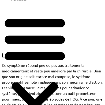
La problématique
Ce symptôme répond peu ou pas aux traitements
médicamenteux et reste peu amélioré par la chirurgie. Bien
que son origine soit encore mal comprise, le système
proprioceptif semble impliqué dans son mécanisme d’action.
Les vibrations musculaires, utilisées pour stimuler ce
système, pourraient ainsi constituer un outil prometteur
pour mieux comprendre ces épisodes de FOG. À ce jour, une
seule étude existe sur le sujet, et présente de nombreuses