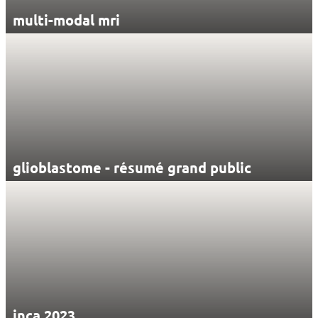
multi-modal mri
glioblastome - résumé grand public
inca 2023