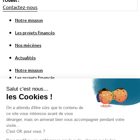
l’Ouest :
Contactez-nous
Notre mission
Les projets financés
Nos mécènes
Actualités
Notre mission
Les projets financés
Nos mécènes
Actualités
Configuration des cookies
Politique de confidentialité
Mentions légales