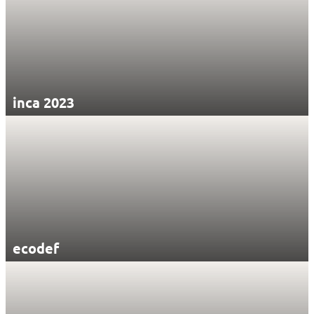
inca 2023
ecodef