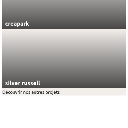
creapark
silver russell
Découvrir nos autres projets