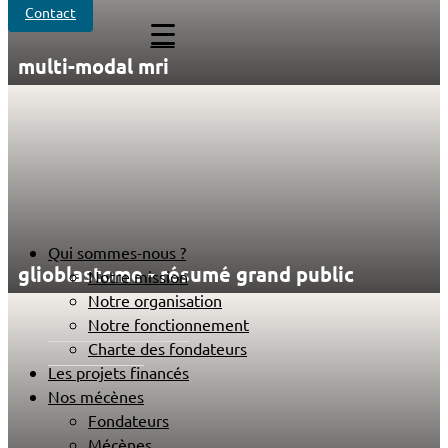
Contact
multi-modal mri
Qui sommes-nous ?
glioblastome - résumé grand public
Notre mission
Notre organisation
Notre fonctionnement
Charte des fondateurs
Les projets financés
Nos mécènes
Fondateurs
Mécènes