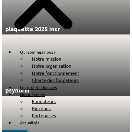
plaquette 2025 incr
Qui sommes-nous ?
Notre mission
Notre organisation
Notre fonctionnement
Charte des fondateurs
Les projets financés
psynorm
Nos mécènes
Fondateurs
Mécènes
Partenaires
Actualités