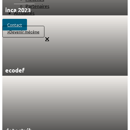
Partenaires
inca 2023
Actualités
Contact
Devenir mécène
ecodef