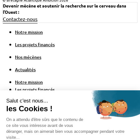
© Bretagne Atlantique Ambition 2026
Devenir mécène et soutenir la recherche sur le cerveau dans
l’Ouest :
Contactez-nous
Notre mission
Les projets financés
Nos mécènes
Actualités
Notre mission
Les projets financés
Nos mécènes
Actualités
Configuration des cookies
Politique de confidentialité