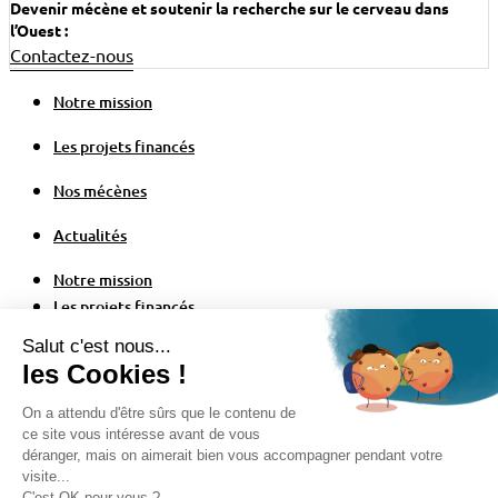
Devenir mécène et soutenir la recherche sur le cerveau dans
l’Ouest :
Contactez-nous
Notre mission
Les projets financés
Nos mécènes
Actualités
Notre mission
Les projets financés
Nos mécènes
Actualités
Configuration des cookies
Politique de confidentialité
Mentions légales