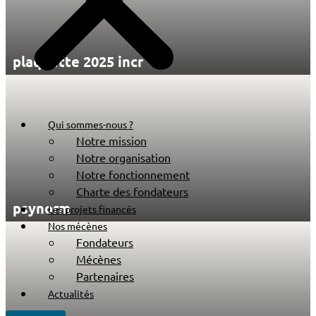
plaquette 2025 incr
Qui sommes-nous ?
Notre mission
Notre organisation
Notre fonctionnement
Charte des fondateurs
psynorm
Les projets financés
Nos mécènes
Fondateurs
Mécènes
Partenaires
Actualités