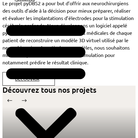
Le projet pyDBS2 a pour but d’offrir aux neurochirurgiens
des outils d’aide à la décision pour mieux préparer, réaliser
et évaluer les implantations d’électrodes pour la stimulation
cérébrale profonde. Nous développons un logiciel appelé
pyDBS qui permet à partir des images médicales de chaque
patient de reconstruire un modèle 3D virtuel utilisé par le
neurochirurgien. A partir de ces modèles, nous souhaitons
mieux comprendre les effets de la stimulation pour
notamment prédire le résultat clinique.
DÉCOUVRIR
Découvrez tous nos projets