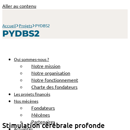
Aller au contenu
Accueil
Projets
PYDBS2
PYDBS2
Qui sommes-nous ?
Notre mission
Notre organisation
Notre fonctionnement
Charte des fondateurs
Les projets financés
Nos mécènes
Fondateurs
Mécènes
Partenaires
Stimulation cérébrale profonde
Actualités